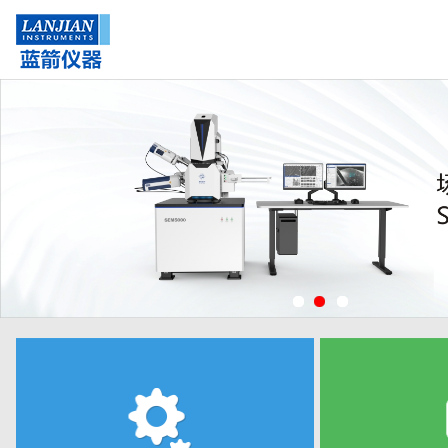
1
2
3